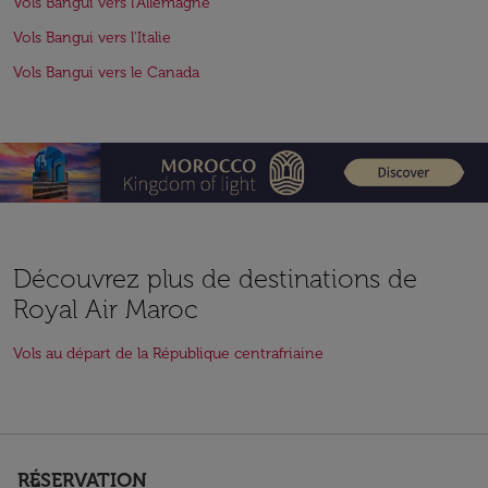
Vols Bangui vers l'Allemagne
Vols Bangui vers l'Italie
Vols Bangui vers le Canada
Découvrez plus de destinations de
Royal Air Maroc
Vols au départ de la République centrafriaine
RÉSERVATION
keyboard_arrow_down