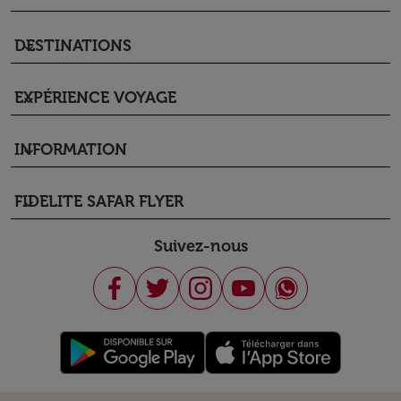
DESTINATIONS
keyboard_arrow_down
EXPÉRIENCE VOYAGE
keyboard_arrow_down
INFORMATION
keyboard_arrow_down
FIDELITE SAFAR FLYER
keyboard_arrow_down
Suivez-nous