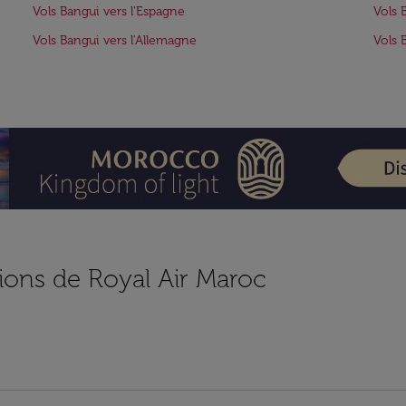
Vols Bangui vers l'Espagne
Vols 
Vols Bangui vers l'Allemagne
Vols B
ions de Royal Air Maroc