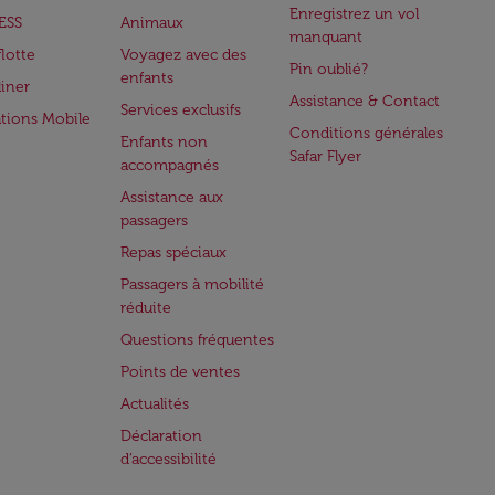
Enregistrez un vol
ESS
Animaux
manquant
flotte
Voyagez avec des
Pin oublié?
enfants
iner
Assistance & Contact
Services exclusifs
ations Mobile
Conditions générales
Enfants non
Safar Flyer
accompagnés
Assistance aux
passagers
Repas spéciaux
Passagers à mobilité
réduite
Questions fréquentes
Points de ventes
Actualités
Déclaration
d’accessibilité