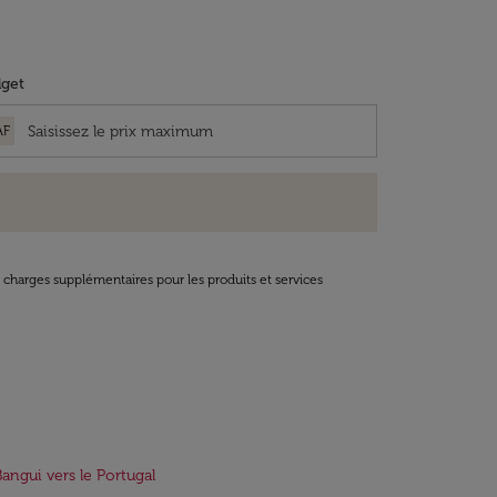
get
AF
t charges supplémentaires pour les produits et services
Bangui vers le Portugal