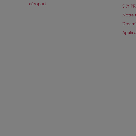
aéroport
SKY PR
Notre 
Dreaml
Applic