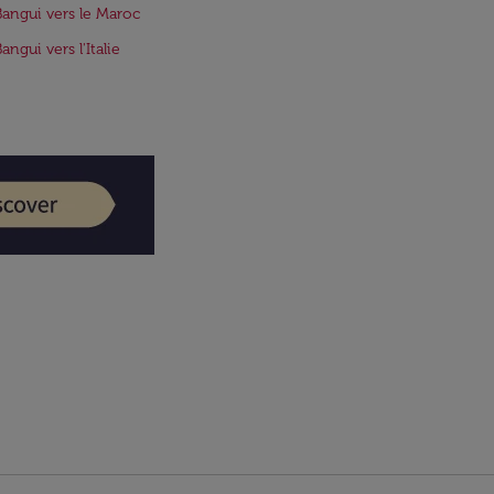
Bangui vers le Maroc
angui vers l'Italie