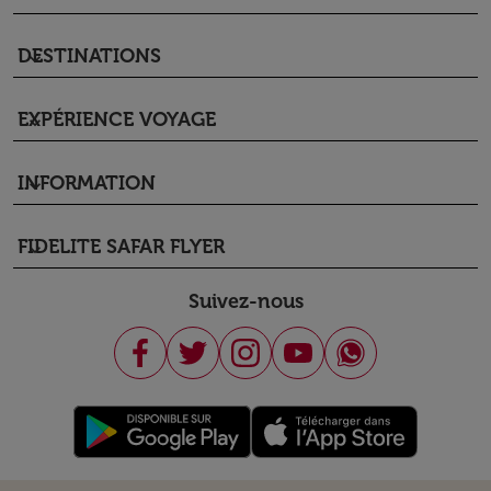
DESTINATIONS
keyboard_arrow_down
EXPÉRIENCE VOYAGE
keyboard_arrow_down
INFORMATION
keyboard_arrow_down
FIDELITE SAFAR FLYER
keyboard_arrow_down
Suivez-nous