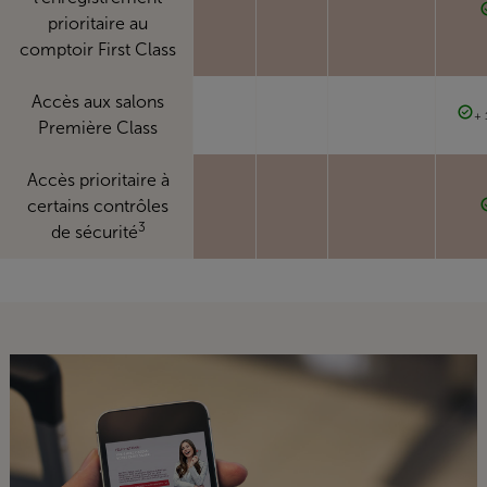
prioritaire au
comptoir First Class
Accès aux salons
+ 
Première Class
Accès prioritaire à
certains contrôles
3
de sécurité