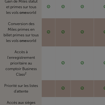
Gain de Miles statut
et primes sur tous
les vols
one
world
Conversion des
Miles primes en
billet primes sur tous
les vols
one
world
Accès à
l'enregistrement
prioritaire au
comptoir Business
2
Class
Priorité sur les listes
d'attente
Accès aux sièges