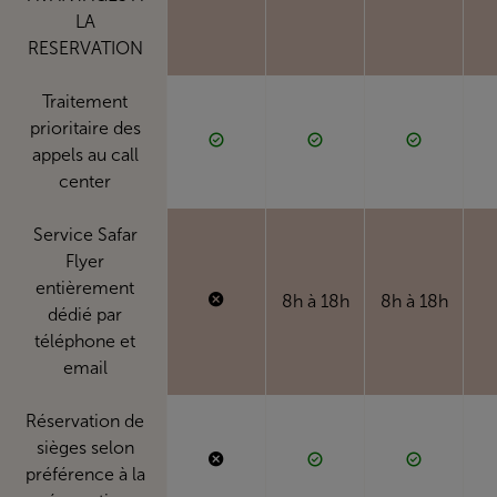
LA
RESERVATION
Traitement
prioritaire des
appels au call
center
Service Safar
Flyer
entièrement
8h à 18h
8h à 18h
dédié par
téléphone et
email
Réservation de
sièges selon
préférence à la