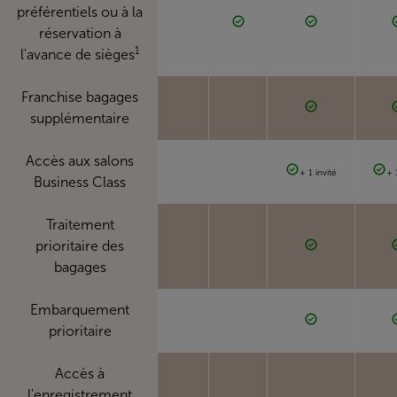
préférentiels ou à la
réservation à
1
l'avance de sièges
Franchise bagages
supplémentaire
Accès aux salons
+ 1 invité
+ 
Business Class
Traitement
prioritaire des
bagages
Embarquement
prioritaire
Accès à
l'enregistrement