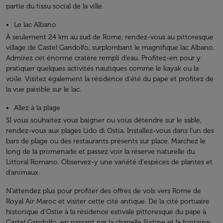
partie du tissu social de la ville.
Le lac Albano
À seulement 24 km au sud de Rome, rendez-vous au pittoresque
village de Castel Gandolfo, surplombant le magnifique lac Albano.
Admirez cet énorme cratère rempli d’eau. Profitez-en pour y
pratiquer quelques activités nautiques comme le kayak ou la
voile. Visitez également la résidence d'été du pape et profitez de
la vue paisible sur le lac.
Allez à la plage
SI vous souhaitez vous baigner ou vous détendre sur le sable,
rendez-vous aux plages Lido di Ostia. Installez-vous dans l’un des
bars de plage ou des restaurants présents sur place. Marchez le
long de la promenade et passez voir la réserve naturelle du
Littoral Romano. Observez-y une variété d'espèces de plantes et
d'animaux.
N’attendez plus pour profiter des offres de vols vers Rome de
Royal Air Maroc et visiter cette cité antique. De la cité portuaire
historique d'Ostie à la résidence estivale pittoresque du pape à
Castel Gandolfo, en passant par la chapelle Sixtine et la fontaine