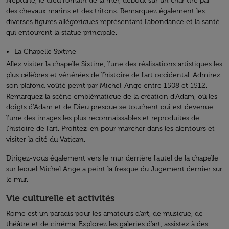
Neptune, le dieu romain de la mer, debout sur un char tiré par
des chevaux marins et des tritons. Remarquez également les
diverses figures allégoriques représentant l'abondance et la santé
qui entourent la statue principale.
La Chapelle Sixtine
Allez visiter la chapelle Sixtine, l'une des réalisations artistiques les
plus célèbres et vénérées de l'histoire de l'art occidental. Admirez
son plafond voûté peint par Michel-Ange entre 1508 et 1512.
Remarquez la scène emblématique de la création d'Adam, où les
doigts d'Adam et de Dieu presque se touchent qui est devenue
l'une des images les plus reconnaissables et reproduites de
l'histoire de l'art. Profitez-en pour marcher dans les alentours et
visiter la cité du Vatican.
Dirigez-vous également vers le mur derrière l'autel de la chapelle
sur lequel Michel Ange a peint la fresque du Jugement dernier sur
le mur.
Vie culturelle et activités
Rome est un paradis pour les amateurs d'art, de musique, de
théâtre et de cinéma. Explorez les galeries d'art, assistez à des