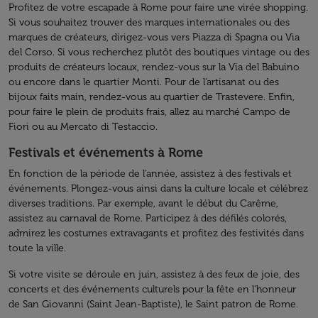
Profitez de votre escapade à Rome pour faire une virée shopping.
Si vous souhaitez trouver des marques internationales ou des
marques de créateurs, dirigez-vous vers Piazza di Spagna ou Via
del Corso. Si vous recherchez plutôt des boutiques vintage ou des
produits de créateurs locaux, rendez-vous sur la Via del Babuino
ou encore dans le quartier Monti. Pour de l’artisanat ou des
bijoux faits main, rendez-vous au quartier de Trastevere. Enfin,
pour faire le plein de produits frais, allez au marché Campo de
Fiori ou au Mercato di Testaccio.
Festivals et événements à Rome
En fonction de la période de l’année, assistez à des festivals et
événements. Plongez-vous ainsi dans la culture locale et célébrez
diverses traditions. Par exemple, avant le début du Carême,
assistez au carnaval de Rome. Participez à des défilés colorés,
admirez les costumes extravagants et profitez des festivités dans
toute la ville.
Si votre visite se déroule en juin, assistez à des feux de joie, des
concerts et des événements culturels pour la fête en l’honneur
de San Giovanni (Saint Jean-Baptiste), le Saint patron de Rome.