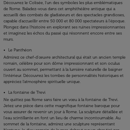
Découvrez le Colisée, l'un des symboles les plus emblématiques
de Rome. Baladez-vous dans cet amphithéâtre antique qui a
accueilli des combats de gladiateurs et des spectacles grandioses,
capable d'accueillir entre 50 000 et 80 000 spectateurs à l'époque.
Plongez dans l'histoire en explorant ses ruines impressionnantes
et imaginez les échos du passé qui résonnent encore entre ses
murs.
Le Panthéon
Admirez ce chef-d'œuvre architectural qui était un ancien temple
romain, célèbre pour son dôme impressionnant et son oculus
ouvert au sommet, permettant à la lumière naturelle de baigner
l'intérieur. Découvrez les tombes de personnalités historiques et
appréciez l'atmosphère spirituelle unique.
La fontaine de Trevi
Ne quittez pas Rome sans faire un vœu à la fontaine de Trevi.
Jetez une pièce dans cette magnifique fontaine baroque pour
vous assurer de revenir un jour à Rome. La sculpture détaillée et
l'eau scintillante en font un lieu de charme incontournable. Au
sommet de la fontaine, admirez une sculpture représentant