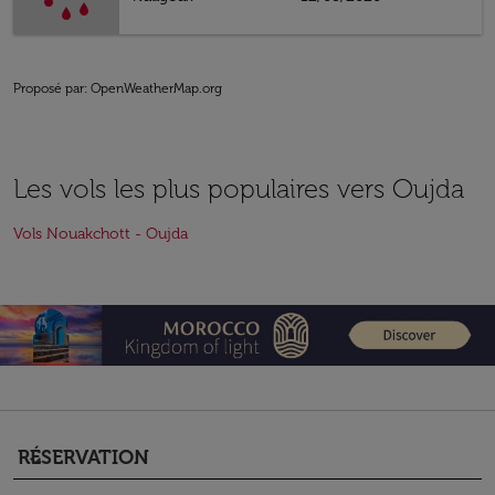
Proposé par
: OpenWeatherMap.org
Les vols les plus populaires vers Oujda
Vols Nouakchott - Oujda
RÉSERVATION
keyboard_arrow_down