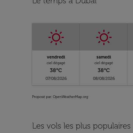
Le temps à Dubaï
vendredi
samedi
ciel dégagé
ciel dégagé
38°C
38°C
07/08/2026
08/08/2026
Proposé par
: OpenWeatherMap.org
Les vols les plus populaires