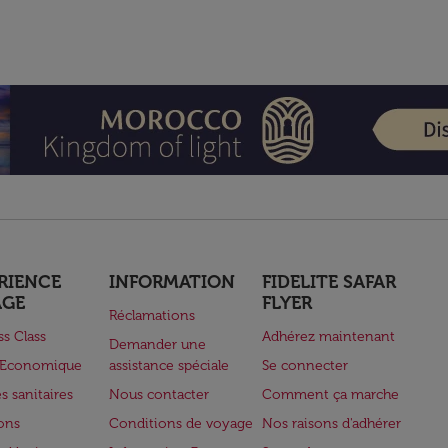
RIENCE
INFORMATION
FIDELITE SAFAR
AGE
FLYER
Réclamations
ss Class
Adhérez maintenant
Demander une
e Economique
assistance spéciale
Se connecter
s sanitaires
Nous contacter
Comment ça marche
lons
Conditions de voyage
Nos raisons d'adhérer