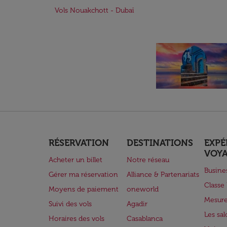
Vols Nouakchott - Dubaï
RÉSERVATION
DESTINATIONS
EXPÉ
VOY
Acheter un billet
Notre réseau
Busine
Gérer ma réservation
Alliance & Partenariats
Class
Moyens de paiement
oneworld
Mesure
Suivi des vols
Agadir
Les sa
Horaires des vols
Casablanca