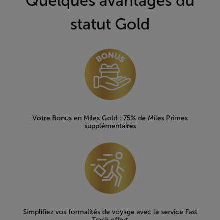
Quelques avantages du
statut Gold
Open in a new window
Votre Bonus en Miles Gold : 75% de Miles Primes
supplémentaires
Simplifiez vos formalités de voyage avec le service Fast
Track offert