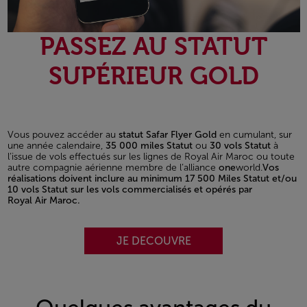
PASSEZ AU STATUT
SUPÉRIEUR GOLD
Vous pouvez accéder au
statut Safar Flyer Gold
en cumulant, sur
une année calendaire,
35 000 miles Statut
ou
30 vols Statut
à
l’issue de vols effectués sur les lignes de Royal Air Maroc ou toute
autre compagnie aérienne membre de l’alliance
one
world.
Vos
réalisations doivent inclure au minimum 17 500 Miles Statut et/ou
10 vols Statut sur les vols commercialisés et opérés par
Royal Air Maroc.
JE DECOUVRE