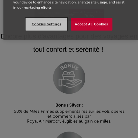
your device to enhance site navigation, analyze site usage, and assist
in our marketing efforts.
Cookies Settings
Accept All Cookies
Encore plus d'avantages pour des voyages en
tout confort et sérénité !
Bonus Silver :
50% de Miles Primes supplémentaires sur les vols opérés
et commercialisés par
Royal Air Maroc*, éligibles au gain de miles.