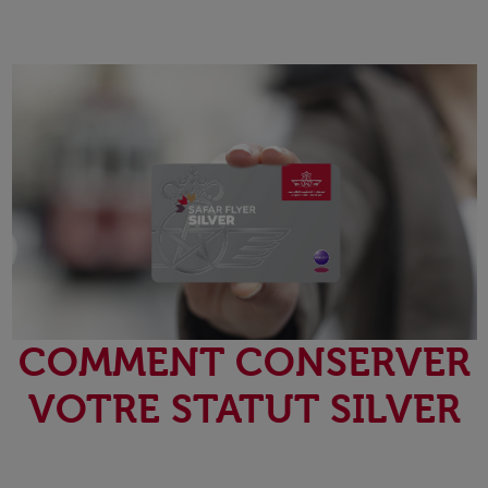
COMMENT CONSERVER
VOTRE STATUT SILVER