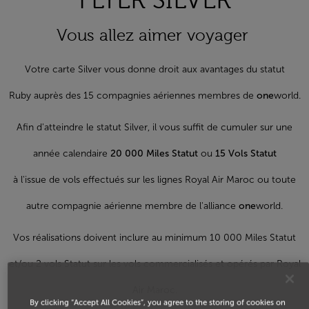
FLYER SILVER
Vous allez aimer voyager
Votre carte Silver vous donne droit aux avantages du statut
Ruby auprès des 15 compagnies aériennes membres de
one
world.
Afin d'atteindre le statut Silver, il vous suffit de cumuler sur une
année calendaire
20 000 Miles Statut
ou
15 Vols Statut
à l'issue de vols effectués sur les lignes Royal Air Maroc ou toute
autre compagnie aérienne membre de l'alliance
one
world.
Vos réalisations doivent inclure au minimum 10 000 Miles Statut
et/ou 2 vols Statut sur les vols commercialisés et opérés par Royal
Air Maroc.
By clicking “Accept All Cookies”, you agree to the storing of cookies on