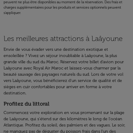
peuvent ne plus être disponibles au moment de la réservation. Des frais et
charges supplémentaires pour les produits et services optionnels peuvent
s'appliquer.
Les meilleures attractions à Laâyoune
Envie de vous évader vers une destination exotique et
ensoleillée ? Vivez un séjour inoubliable à Laâyoune, la plus
grande ville du sud du Maroc. Réservez votre billet d'avion pour
Laâyoune avec Royal Air Maroc et laissez-vous charmer par la
beauté sauvage des paysages naturels du sud. Lors de votre vol
vers Laâyoune, vous bénéficierez d'un service de qualité et de
sièges en cuir confortables pour arriver en forme à votre
destination.
Profitez du littoral
Commencez votre exploration en vous promenant sur la plage
de Laâyoune, qui s'étend sur des kilomètres le long de l'océan
Atlantique. Profitez du soleil, des palmiers et des vagues. Le soir,
ne manquez pas de déguster du poisson frais dans l'un des