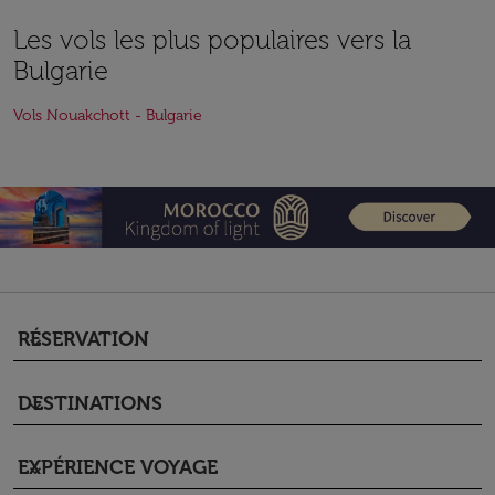
Les vols les plus populaires vers la
Bulgarie
Vols Nouakchott - Bulgarie
RÉSERVATION
keyboard_arrow_down
DESTINATIONS
keyboard_arrow_down
EXPÉRIENCE VOYAGE
keyboard_arrow_down