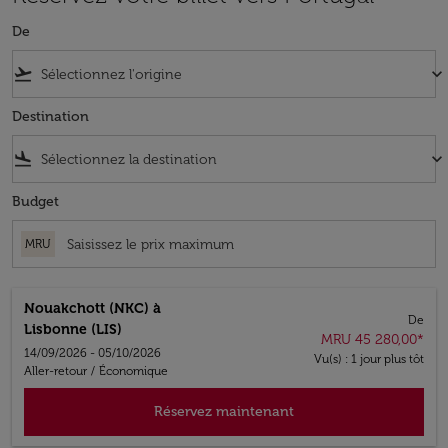
De
flight_takeoff
keyboard_arrow_down
Destination
flight_land
keyboard_arrow_down
Budget
MRU
Nouakchott (NKC)
à
De
Lisbonne (LIS)
MRU 45 280,00
*
14/09/2026 - 05/10/2026
Vu(s) : 1 jour plus tôt
Aller-retour
/
Économique
Réservez maintenant