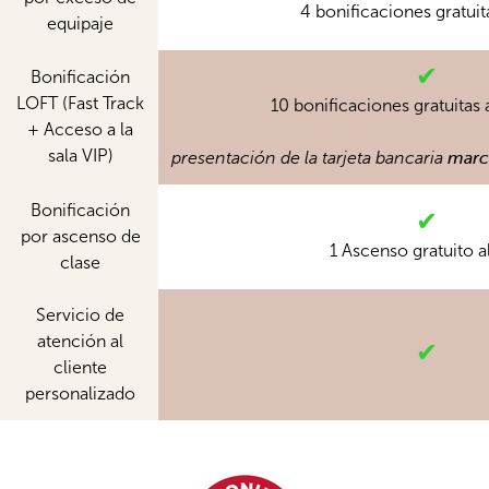
4 bonificaciones gratuit
equipaje
✔
Bonificación
LOFT (Fast Track
10 bonificaciones gratuitas 
+ Acceso a la
sala VIP)
presentación de la tarjeta bancaria
marc
Bonificación
✔
por ascenso de
1 Ascenso gratuito a
clase
Servicio de
atención al
✔
cliente
personalizado