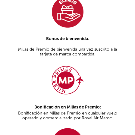
Bonus de bienvenida:
Millas de Premio de bienvenida una vez suscrito a la
tarjeta de marca compartida.
Bonificación en Millas de Premio:
Bonificación en Millas de Premio en cualquier vuelo
operado y comercializado por Royal Air Maroc.