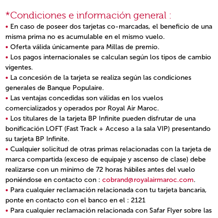
*Condiciones e información general :
En caso de poseer dos tarjetas co-marcadas, el beneficio de una
misma prima no es acumulable en el mismo vuelo.
Oferta válida únicamente para Millas de premio.
Los pagos internacionales se calculan según los tipos de cambio
vigentes.
La concesión de la tarjeta se realiza según las condiciones
generales de Banque Populaire.
Las ventajas concedidas son válidas en los vuelos
comercializados y operados por Royal Air Maroc.
Los titulares de la tarjeta BP Infinite pueden disfrutar de una
bonificación LOFT (Fast Track + Acceso a la sala VIP) presentando
su tarjeta BP Infinite.
Cualquier solicitud de otras primas relacionadas con la tarjeta de
marca compartida (exceso de equipaje y ascenso de clase) debe
realizarse con un mínimo de 72 horas hábiles antes del vuelo
poniéndose en contacto con :
cobrand@royalairmaroc.com
.
Para cualquier reclamación relacionada con tu tarjeta bancaria,
ponte en contacto con el banco en el : 2121
Para cualquier reclamación relacionada con Safar Flyer sobre las