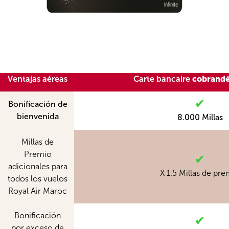
Ventajas aéreas
Carte bancaire
cobrand
✔
Bonificación de
bienvenida
8.000 Millas
Millas de
Premio
✔
adicionales para
X 1.5 Millas de pr
todos los vuelos
Royal Air Maroc
Bonificación
✔
por exceso de