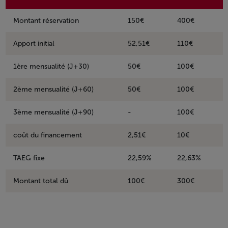
Montant réservation
150€
400€
Apport initial
52,51€
110€
1ère mensualité (J+30)
50€
100€
2ème mensualité (J+60)
50€
100€
3ème mensualité (J+90)
-
100€
coût du financement
2,51€
10€
TAEG fixe
22,59%
22,63%
Montant total dû
100€
300€