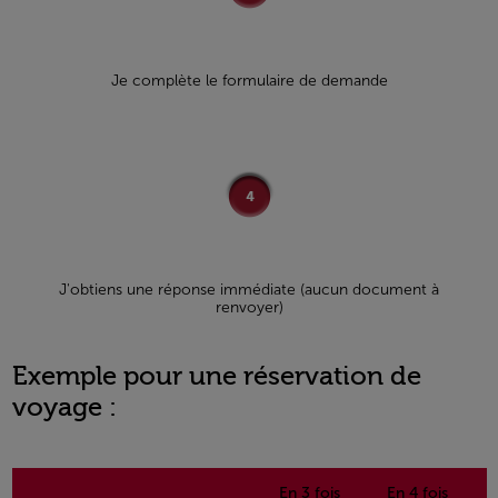
Je complète le formulaire de demande
J'obtiens une réponse immédiate (aucun document à
renvoyer)
Exemple pour une réservation de
voyage :
Open in a new window
En 3 fois
En 4 fois