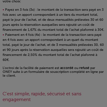
votre choix:
Payez en 3 fois (3x) : le montant de la transaction sera payé en 3
fois avec un apport correspondant à un tiers du montant total,
payé le jour de l’achat, et de deux mensualités prélevées 30 et 60
jours après la réservation auxquelles sera rajouté un coût de
financement de 1,67% du montant total de l’achat plafonné à 30€.
Paiement en 4 fois (4x) : le montant de la transaction sera payé
en 4 fois avec un apport correspondant à un quart du montant
total, payé le jour de l’achat, et de 3 mensualités prélevées 30, 60
et 90 jours après la réservation auxquelles sera rajouté un coût de
financement de 2,50% du montant total de l’achat plafonné à
60€.
Open in a new window
L’octroi de la facilité de paiement est
accordé
ou
refusé
par
ONEY suite à un formulaire de souscription complété en ligne par
le client.
Open in a new window
C'est simple, rapide, sécurisé et sans
engagement
Open in a new window