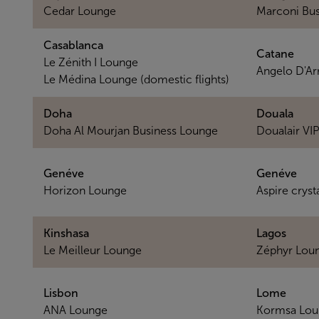
Cedar Lounge
Marconi Bus
Casablanca
Catane
Le Zénith I Lounge
Angelo D'Ar
Le Médina Lounge (domestic flights)
Doha
Douala
Doha Al Mourjan Business Lounge
Doualair VI
Genéve
Genéve
Horizon Lounge
Aspire cryst
Kinshasa
Lagos
Le Meilleur Lounge
Zéphyr Lou
Lisbon
Lome
ANA Lounge
Kormsa Lou