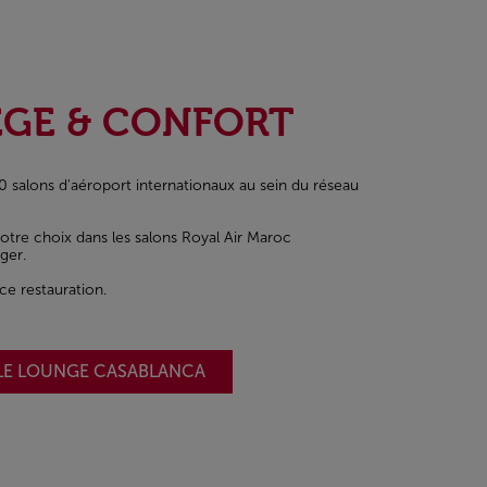
EGE & CONFORT
0 salons d'aéroport internationaux au sein du réseau
votre choix dans les salons Royal Air Maroc
ger.
ice restauration.
LE LOUNGE CASABLANCA