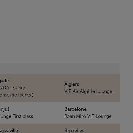
adir
Algiers
NDA Lounge
VIP Air Algérie Lounge
omestic flights )
njul
Barcelone
unge First class
Joan Miró VIP Lounge
azzaville
Bruxelles