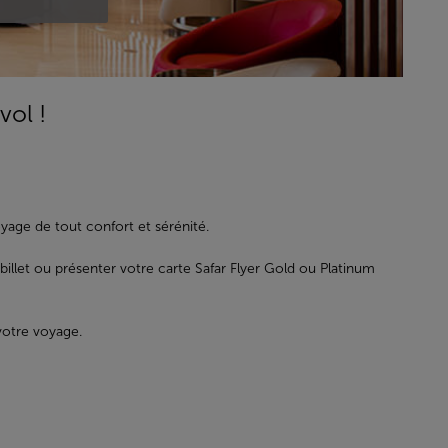
vol !
yage de tout confort et sérénité.
 billet ou présenter votre carte Safar Flyer Gold ou Platinum
votre voyage.