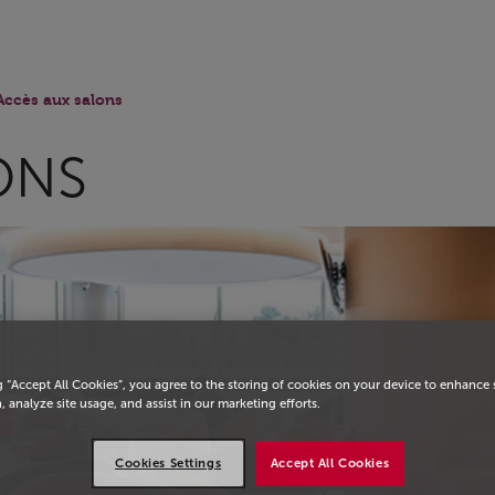
eil
Accès aux salons
ONS
g “Accept All Cookies”, you agree to the storing of cookies on your device to enhance 
, analyze site usage, and assist in our marketing efforts.
Cookies Settings
Accept All Cookies