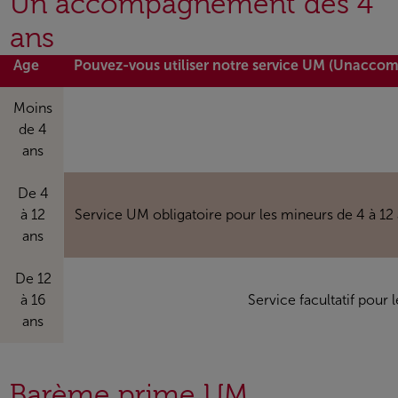
Un accompagnement dès 4
ans
Age
Pouvez-vous utiliser notre service UM (Unacco
Moins
de 4
ans
De 4
à 12
Service UM obligatoire pour les mineurs de 4 à 12
ans
De 12
à 16
Service facultatif pour
ans
Barème prime UM