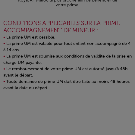
Royal Air Maroc la plus proche afin de bénéficier de
votre prime.
CONDITIONS APPLICABLES SUR LA PRIME
ACCOMPAGNEMENT DE MINEUR :
La prime UM est cessible.
La prime UM est valable pour tout enfant non accompagné de 4
à 14 ans.
La prime UM est soumise aux conditions de validité de la prise en
charge UM payante.
Le remboursement de votre prime UM est autorisé jusqu’à 48h
avant le départ.
Toute demande de prime UM doit être faite au moins 48 heures
avant la date du départ.
Open in a new window