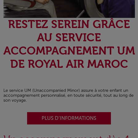
RESTEZ SEREIN GRÂCE
AU SERVICE
ACCOMPAGNEMENT UM
DE ROYAL AIR MAROC
Le service UM (Unaccompanied Minor) assure à votre enfant un
accompagnement personnalisé, en toute sécurité, tout au long de
son voyage.
PLUS D’INFORMATIONS