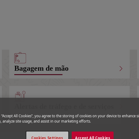
al
e Bagagem
|
Bagagem principal
Bagagem de mão
Alertas de tráfego e de serviços
g “Accept All Cookies”, you agree to the storing of cookies on your device to enhance si
, analyze site usage, and assist in our marketing efforts.
Cookies Settings
Accept All Cookies