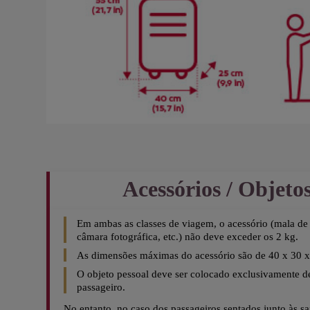
Acessórios / Objetos
Em ambas as classes de viagem, o acessório (mala de
câmara fotográfica, etc.) não deve exceder os 2 kg.
As dimensões máximas do acessório são de 40 x 30 x
O objeto pessoal deve ser colocado exclusivamente de
passageiro.
No entanto, no caso dos passageiros sentados junto às sa