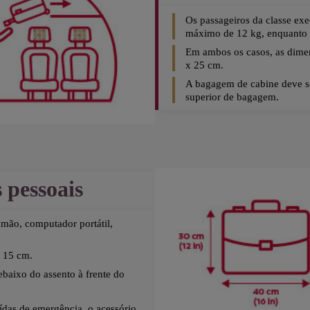
Os passageiros da classe ex
máximo de 12 kg, enquanto o
Em ambos os casos, as dime
x 25 cm.
A bagagem de cabine deve s
superior de bagagem.
 pessoais
 mão, computador portátil,
 15 cm.
baixo do assento à frente do
ídas de emergência, o acessório