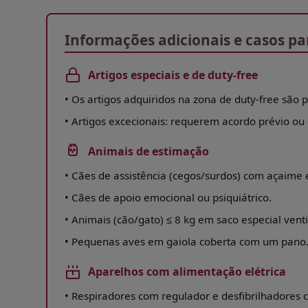
Open in a new window
Informações adicionais e casos pa
Artigos especiais e de duty-free
•
Os artigos adquiridos na zona de duty-free são 
•
Artigos excecionais: requerem acordo prévio ou 
Animais de estimação
•
Cães de assistência (cegos/surdos) com açaime 
•
Cães de apoio emocional ou psiquiátrico.
•
Animais (cão/gato) ≤ 8 kg em saco especial venti
•
Pequenas aves em gaiola coberta com um pano
Aparelhos com alimentação elétrica
•
Respiradores com regulador e desfibrilhadores c