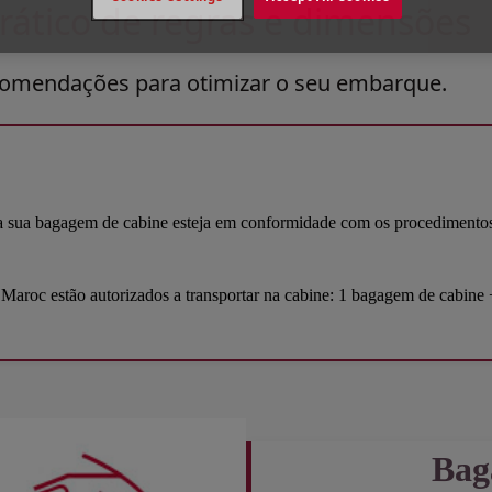
ático de regras e dimensões
ecomendações para otimizar o seu embarque.
a sua bagagem de cabine esteja em conformidade com os procedimentos e
Maroc estão autorizados a transportar na cabine: 1 bagagem de cabine 
Bag