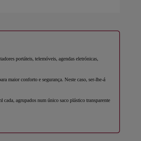
dores portáteis, telemóveis, agendas eletrónicas,
ra maior conforto e segurança. Neste caso, ser-lhe-á
ml cada, agrupados num único saco plástico transparente