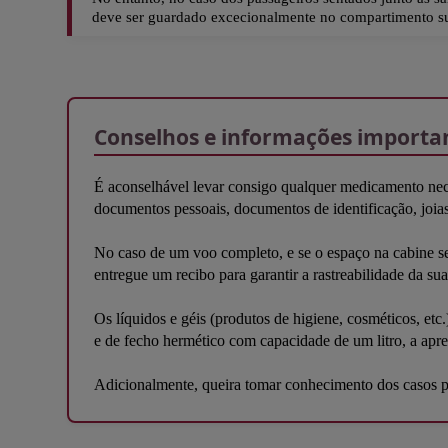
deve ser guardado excecionalmente no compartimento s
Conselhos e informações importa
É aconselhável levar consigo qualquer medicamento nece
documentos pessoais, documentos de identificação, joias
No caso de um voo completo, e se o espaço na cabine se
entregue um recibo para garantir a rastreabilidade da s
Os líquidos e géis (produtos de higiene, cosméticos, et
e de fecho hermético com capacidade de um litro, a apr
Adicionalmente, queira tomar conhecimento dos casos pa