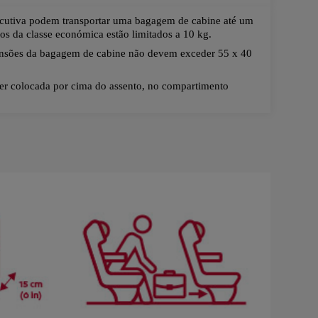
ecutiva podem transportar uma bagagem de cabine até um
s da classe económica estão limitados a 10 kg.
nsões da bagagem de cabine não devem exceder 55 x 40
er colocada por cima do assento, no compartimento