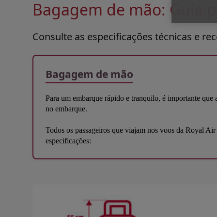
Bagagem de mão: Guia pr
Consulte as especificações técnicas e r
Bagagem de mão
Para um embarque rápido e tranquilo, é importante que 
no embarque.
Todos os passageiros que viajam nos voos da Royal Air 
especificações:
Open in a new window