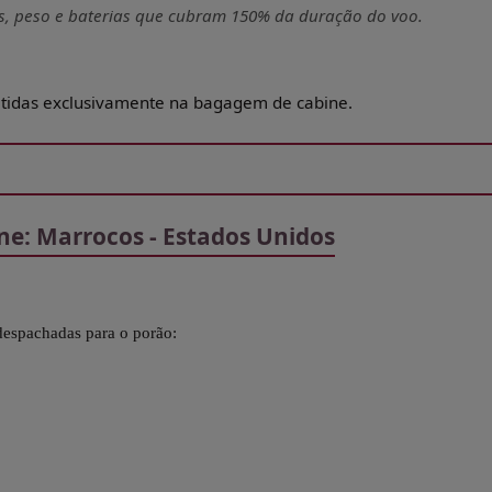
s, peso e baterias que cubram 150% da duração do voo.
itidas exclusivamente na bagagem de cabine.
e: Marrocos - Estados Unidos
despachadas para o porão: