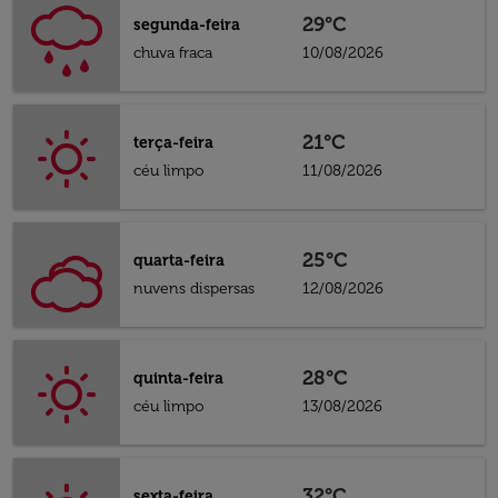
29°C
segunda-feira
chuva fraca
10/08/2026
21°C
terça-feira
céu limpo
11/08/2026
25°C
quarta-feira
nuvens dispersas
12/08/2026
28°C
quinta-feira
céu limpo
13/08/2026
32°C
sexta-feira