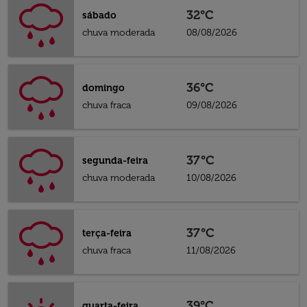
32°C
sábado
chuva moderada
08/08/2026
36°C
domingo
chuva fraca
09/08/2026
37°C
segunda-feira
chuva moderada
10/08/2026
37°C
terça-feira
chuva fraca
11/08/2026
39°C
quarta-feira