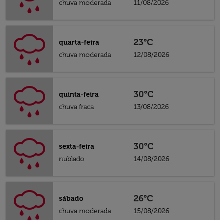
chuva moderada
11/08/2026
23°C
quarta-feira
chuva moderada
12/08/2026
30°C
quinta-feira
chuva fraca
13/08/2026
30°C
sexta-feira
nublado
14/08/2026
26°C
sábado
chuva moderada
15/08/2026