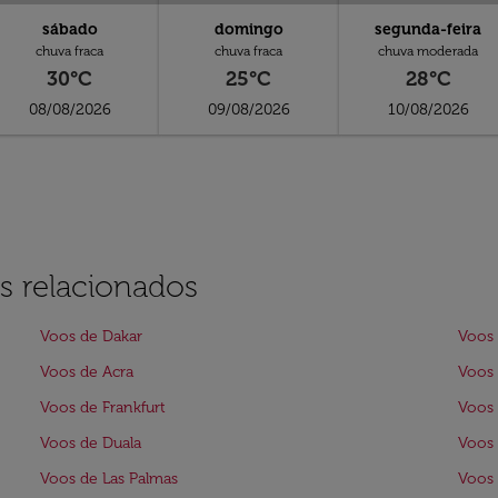
sábado
domingo
segunda-feira
chuva fraca
chuva fraca
chuva moderada
30°C
25°C
28°C
08/08/2026
09/08/2026
10/08/2026
s relacionados
Voos de Dakar
Voos 
Voos de Acra
Voos
Voos de Frankfurt
Voos 
Voos de Duala
Voos 
Voos de Las Palmas
Voos 