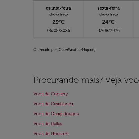
quinta-feira
sexta-feira
chuva fraca
chuva fraca
29°C
24°C
06/08/2026
07/08/2026
Oferecido por
: OpenWeatherMap.org
Procurando mais? Veja voo
Voos de Conakry
Voos de Casablanca
Voos de Ouagadougou
Voos de Dallas
Voos de Houston