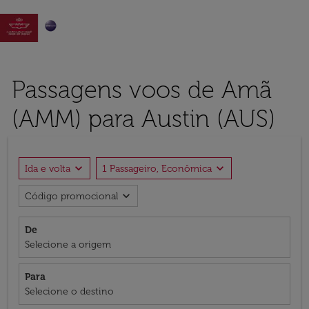

Passagens voos de Amã
(AMM) para Austin (AUS)
expand_more
expand_more
Ida e volta
1 Passageiro, Econômica
expand_more
Código promocional
De
Selecione a origem
Para
Selecione o destino