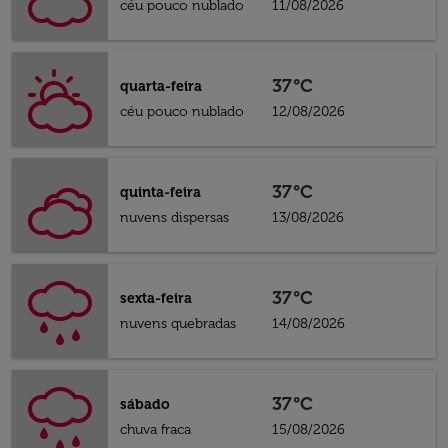
céu pouco nublado
11/08/2026
37°C
quarta-feira
céu pouco nublado
12/08/2026
37°C
quinta-feira
nuvens dispersas
13/08/2026
37°C
sexta-feira
nuvens quebradas
14/08/2026
37°C
sábado
chuva fraca
15/08/2026