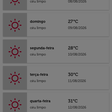
céu limpo
08/08/2026
27°C
domingo
céu limpo
09/08/2026
28°C
segunda-feira
céu limpo
10/08/2026
30°C
terça-feira
céu limpo
11/08/2026
31°C
quarta-feira
céu limpo
12/08/2026