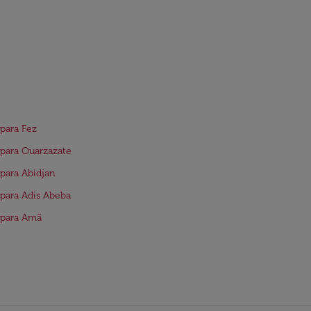
para Fez
para Ouarzazate
para Abidjan
para Adis Abeba
 para Amã