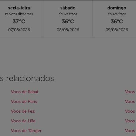
sexta-feira
sábado
domingo
nuvens dispersas
chuva fraca
chuva fraca
37°C
36°C
36°C
07/08/2026
08/08/2026
09/08/2026
s relacionados
Voos de Rabat
Voos 
Voos de Paris
Voos 
Voos de Fez
Voos 
Voos de Lille
Voos 
Voos de Tânger
Voos 