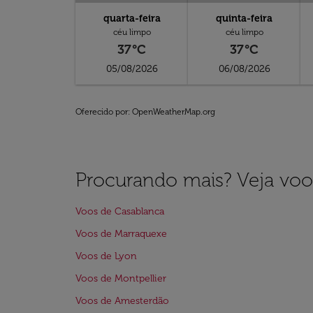
quarta-feira
quinta-feira
céu limpo
céu limpo
37°C
37°C
05/08/2026
06/08/2026
Oferecido por
: OpenWeatherMap.org
Procurando mais? Veja voo
Voos de Casablanca
Voos de Marraquexe
Voos de Lyon
Voos de Montpellier
Voos de Amesterdão