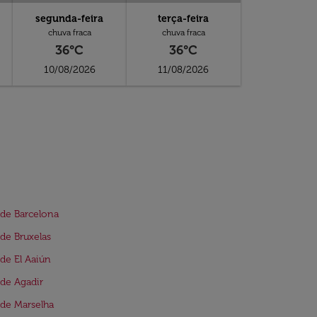
segunda-feira
terça-feira
chuva fraca
chuva fraca
36°C
36°C
10/08/2026
11/08/2026
de Barcelona
de Bruxelas
de El Aaiún
de Agadir
de Marselha