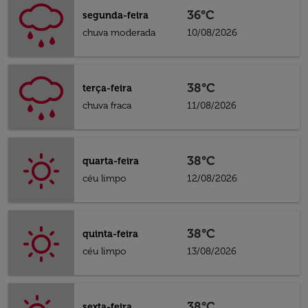
36°C
segunda-feira
chuva moderada
10/08/2026
38°C
terça-feira
chuva fraca
11/08/2026
38°C
quarta-feira
céu limpo
12/08/2026
38°C
quinta-feira
céu limpo
13/08/2026
38°C
sexta-feira