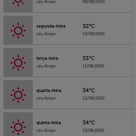
céu limpo
09/08/2026
32°C
segunda-feira
céu limpo
10/08/2026
33°C
terça-feira
céu limpo
11/08/2026
34°C
quarta-feira
céu limpo
12/08/2026
34°C
quinta-feira
céu limpo
13/08/2026