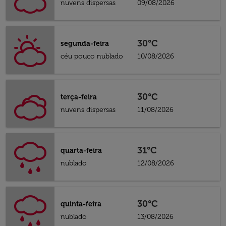
nuvens dispersas
09/08/2026
30°C
segunda-feira
céu pouco nublado
10/08/2026
30°C
terça-feira
nuvens dispersas
11/08/2026
31°C
quarta-feira
nublado
12/08/2026
30°C
quinta-feira
nublado
13/08/2026