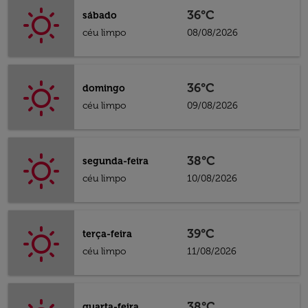
36°C
sábado
céu limpo
08/08/2026
36°C
domingo
céu limpo
09/08/2026
38°C
segunda-feira
céu limpo
10/08/2026
39°C
terça-feira
céu limpo
11/08/2026
38°C
quarta-feira