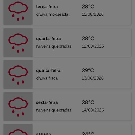
28°C
terça-feira
chuva moderada
11/08/2026
28°C
quarta-feira
nuvens quebradas
12/08/2026
29°C
quinta-feira
chuva fraca
13/08/2026
28°C
sexta-feira
nuvens quebradas
14/08/2026
24°C
sábado