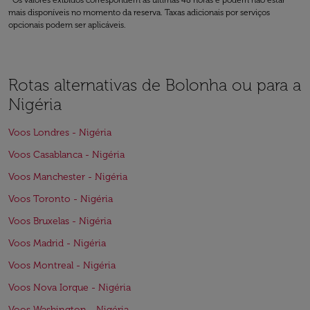
*Os valores exibidos correspondem às últimas 48 horas e podem não estar
mais disponíveis no momento da reserva. Taxas adicionais por serviços
opcionais podem ser aplicáveis.
Rotas alternativas de Bolonha ou para a
Nigéria
Voos Londres - Nigéria
Voos Casablanca - Nigéria
Voos Manchester - Nigéria
Voos Toronto - Nigéria
Voos Bruxelas - Nigéria
Voos Madrid - Nigéria
Voos Montreal - Nigéria
Voos Nova Iorque - Nigéria
Voos Washington - Nigéria