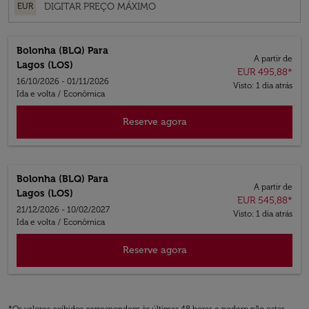
EUR
Bolonha (BLQ)
Para
A partir de
Lagos (LOS)
EUR 495,88
*
16/10/2026 - 01/11/2026
Visto: 1 dia atrás
Ida e volta
/
Econômica
Reserve agora
Bolonha (BLQ)
Para
A partir de
Lagos (LOS)
EUR 545,88
*
21/12/2026 - 10/02/2027
Visto: 1 dia atrás
Ida e volta
/
Econômica
Reserve agora