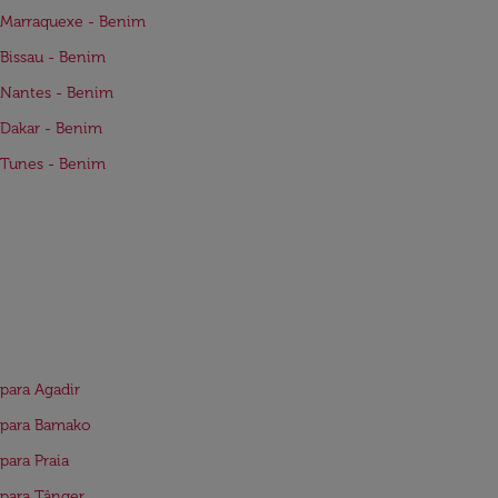
 Marraquexe - Benim
Bissau - Benim
 Nantes - Benim
Dakar - Benim
 Tunes - Benim
para Agadir
 para Bamako
para Praia
para Tânger