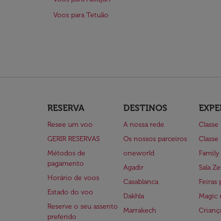
Voos para Tetuão
RESERVA
DESTINOS
EXPE
Resee um voo
A nossa rede
Classe
GERIR RESERVAS
Os nossos parceiros
Classe
Métodos de
oneworld
Family
pagamento
Agadir
Sala Ze
Horário de voos
Casablanca
Feiras 
Estado do voo
Dakhla
Magic 
Reserve o seu assento
Marrakech
Crianç
preferido