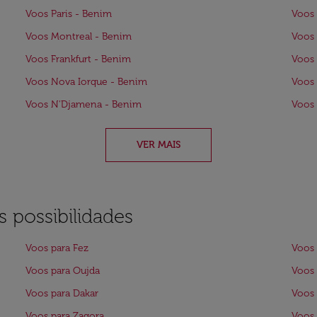
Voos Paris - Benim
Voos
Voos Montreal - Benim
Voos 
Voos Frankfurt - Benim
Voos
Voos Nova Iorque - Benim
Voos 
Voos N'Djamena - Benim
Voos
VER MAIS
 possibilidades
Voos para Fez
Voos 
Voos para Oujda
Voos
Voos para Dakar
Voos 
Voos para Zagora
Voos 