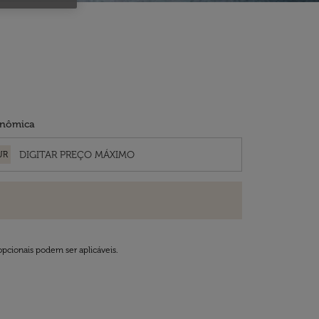
nômica
UR
opcionais podem ser aplicáveis.