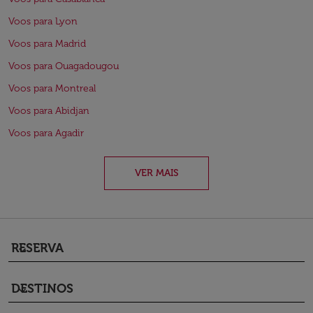
Voos para Lyon
Voos para Madrid
Voos para Ouagadougou
Voos para Montreal
Voos para Abidjan
Voos para Agadir
VER MAIS
RESERVA
keyboard_arrow_down
DESTINOS
keyboard_arrow_down