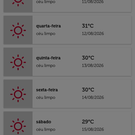
céu limpo
11/08/2026
31°C
quarta-feira
céu limpo
12/08/2026
30°C
quinta-feira
céu limpo
13/08/2026
30°C
sexta-feira
céu limpo
14/08/2026
29°C
sábado
céu limpo
15/08/2026