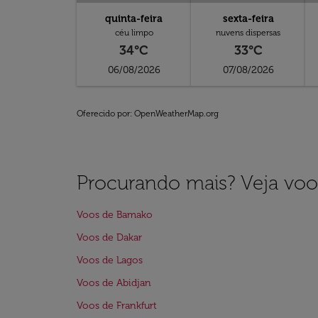
quinta-feira
sexta-feira
céu limpo
nuvens dispersas
34°C
33°C
06/08/2026
07/08/2026
Oferecido por
: OpenWeatherMap.org
Procurando mais? Veja voo
Voos de Bamako
Voos de Dakar
Voos de Lagos
Voos de Abidjan
Voos de Frankfurt