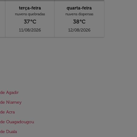
terça-feira
quarta-feira
nuvens quebradas
nuvens dispersas
37°C
38°C
11/08/2026
12/08/2026
de Agadir
 de Niamey
de Acra
 de Ouagadougou
de Duala