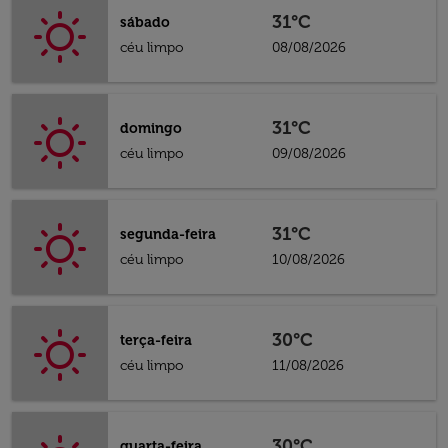
31°C
sábado
céu limpo
08/08/2026
31°C
domingo
céu limpo
09/08/2026
31°C
segunda-feira
céu limpo
10/08/2026
30°C
terça-feira
céu limpo
11/08/2026
30°C
quarta-feira