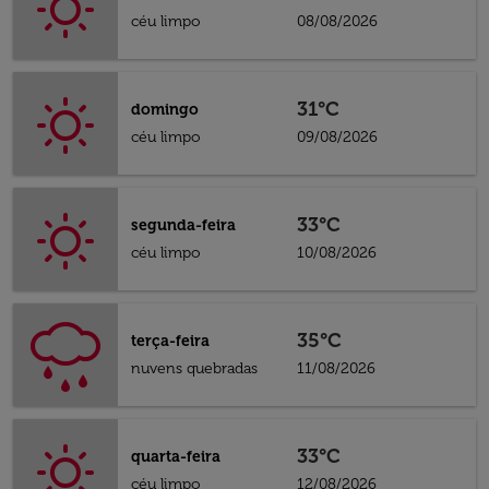
céu limpo
08/08/2026
31°C
domingo
céu limpo
09/08/2026
33°C
segunda-feira
céu limpo
10/08/2026
35°C
terça-feira
nuvens quebradas
11/08/2026
33°C
quarta-feira
céu limpo
12/08/2026