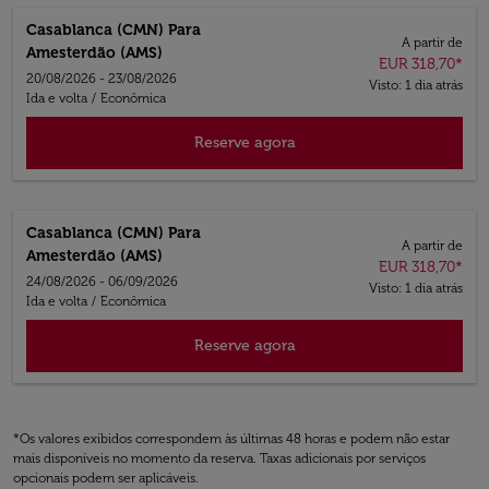
Casablanca (CMN)
Para
A partir de
Amesterdão (AMS)
EUR 318,70
*
20/08/2026 - 23/08/2026
Visto: 1 dia atrás
Ida e volta
/
Econômica
Reserve agora
Casablanca (CMN)
Para
A partir de
Amesterdão (AMS)
EUR 318,70
*
24/08/2026 - 06/09/2026
Visto: 1 dia atrás
Ida e volta
/
Econômica
Reserve agora
*Os valores exibidos correspondem às últimas 48 horas e podem não estar
mais disponíveis no momento da reserva. Taxas adicionais por serviços
opcionais podem ser aplicáveis.