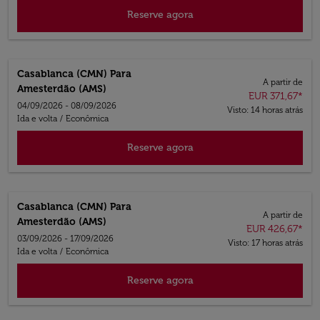
Reserve agora
Casablanca (CMN)
Para
A partir de
Amesterdão (AMS)
EUR 371,67
*
04/09/2026 - 08/09/2026
Visto: 14 horas atrás
Ida e volta
/
Econômica
Reserve agora
Casablanca (CMN)
Para
A partir de
Amesterdão (AMS)
EUR 426,67
*
03/09/2026 - 17/09/2026
Visto: 17 horas atrás
Ida e volta
/
Econômica
Reserve agora