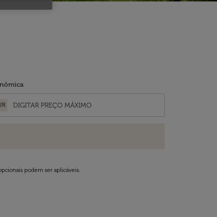
nômica
UR
opcionais podem ser aplicáveis.