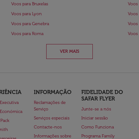
Voos para Bruxelas
Voos 
Voos para Lyon
Voos 
Voos para Genebra
Voos 
Voos para Roma
Voos
VER MAIS
RIÊNCIA
INFORMAÇÃO
FIDELIDADE DO
SAFAR FLYER
 Executiva
Reclamações de
Serviço
Junte-se a nós
 Económica
Serviços especiais
Iniciar sessão
 Pack
Contacte-nos
Como Funciona
nith
Informações sobre
Programa Family
parceiras