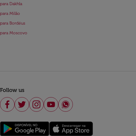
para Dakhla
para Milão
para Bordéus
 para Moscovo
Follow us