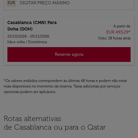
EUR
Casablanca (CMN)
Para
A partir de
Doha (DOH)
EUR 493,29
*
25/10/2026 - 05/11/2026
Visto: 18 horas atrás
Ida e volta
/
Econômica
Reserve agora
*Os valores exibidos correspondem às últimas 48 horas e podem não estar
mais disponíveis no momento da reserva. Taxas adicionais por serviços
opcionais podem ser aplicáveis.
Rotas alternativas
de Casablanca ou para o Qatar