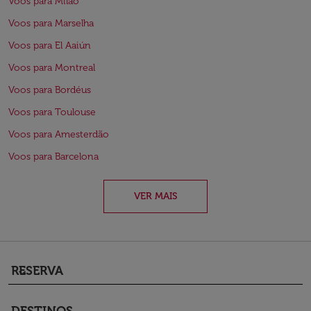
Voos para Milão
Voos para Marselha
Voos para El Aaiún
Voos para Montreal
Voos para Bordéus
Voos para Toulouse
Voos para Amesterdão
Voos para Barcelona
VER MAIS
RESERVA
keyboard_arrow_down