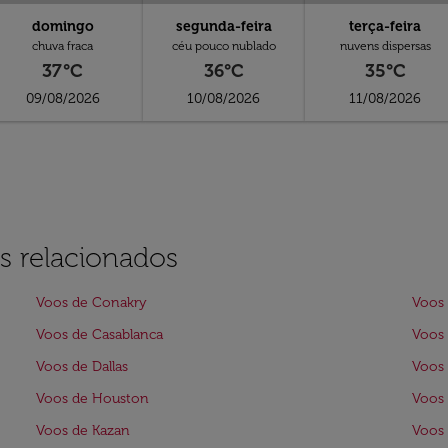
domingo
segunda-feira
terça-feira
chuva fraca
céu pouco nublado
nuvens dispersas
37°C
36°C
35°C
09/08/2026
10/08/2026
11/08/2026
s relacionados
Voos de Conakry
Voos 
Voos de Casablanca
Voos
Voos de Dallas
Voos 
Voos de Houston
Voos 
Voos de Kazan
Voos 