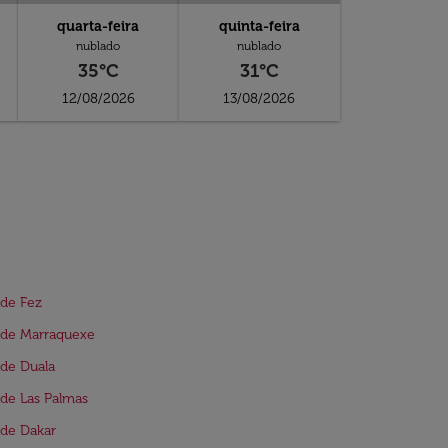
quarta-feira
quinta-feira
nublado
nublado
35°C
31°C
12/08/2026
13/08/2026
de Fez
 de Marraquexe
de Duala
de Las Palmas
de Dakar