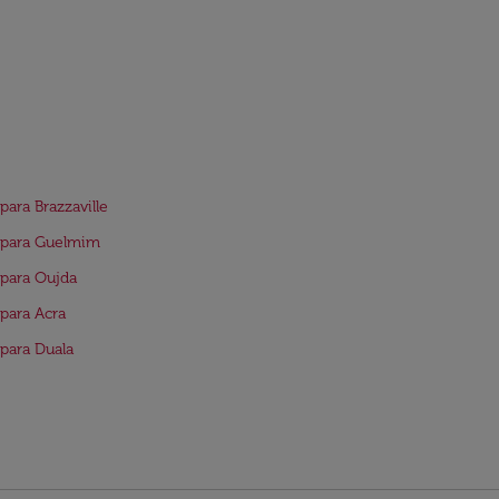
para Brazzaville
 para Guelmim
para Oujda
para Acra
para Duala