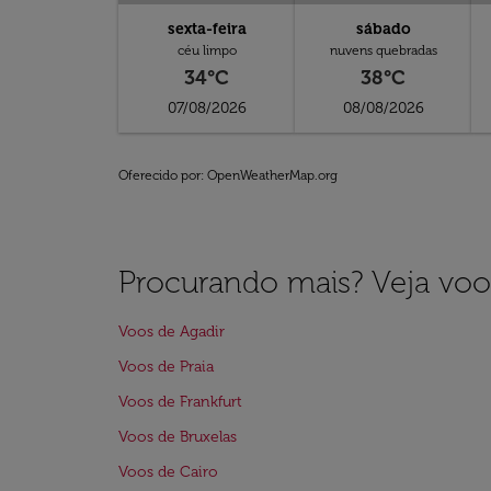
sexta-feira
sábado
céu limpo
nuvens quebradas
34°C
38°C
07/08/2026
08/08/2026
Oferecido por
: OpenWeatherMap.org
Procurando mais? Veja voo
Voos de Agadir
Voos de Praia
Voos de Frankfurt
Voos de Bruxelas
Voos de Cairo