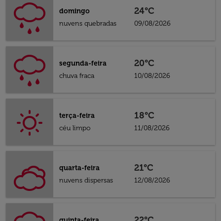
24°C
domingo
nuvens quebradas
09/08/2026
20°C
segunda-feira
chuva fraca
10/08/2026
18°C
terça-feira
céu limpo
11/08/2026
21°C
quarta-feira
nuvens dispersas
12/08/2026
22°C
quinta-feira