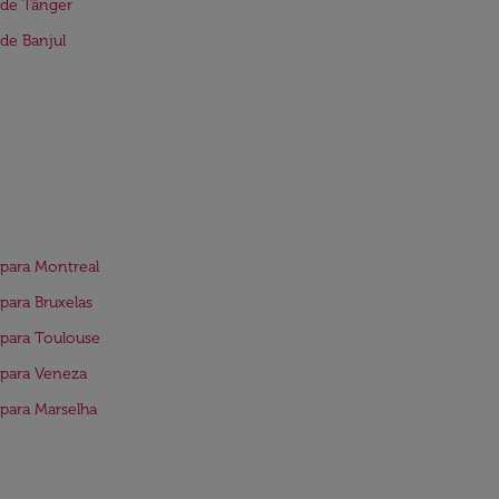
 de Tânger
de Banjul
para Montreal
para Bruxelas
para Toulouse
para Veneza
para Marselha