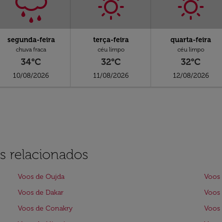
segunda-feira
terça-feira
quarta-feira
chuva fraca
céu limpo
céu limpo
34°C
32°C
32°C
10/08/2026
11/08/2026
12/08/2026
s relacionados
Voos de Oujda
Voos
Voos de Dakar
Voos
Voos de Conakry
Voos 