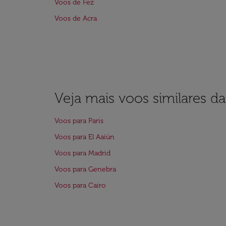
Voos de Fez
Voos de Acra
Veja mais voos similares d
Voos para Paris
Voos para El Aaiún
Voos para Madrid
Voos para Genebra
Voos para Cairo