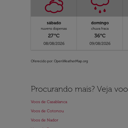
sábado
domingo
nuvens dispersas
chuva fraca
27°C
36°C
08/08/2026
09/08/2026
Oferecido por
: OpenWeatherMap.org
Procurando mais? Veja voo
Voos de Casablanca
Voos de Cotonou
Voos de Nador