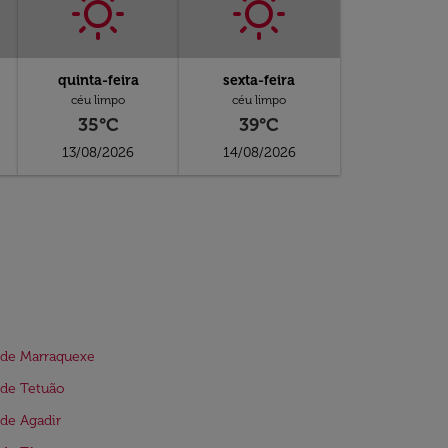
quinta-feira
sexta-feira
céu limpo
céu limpo
35°C
39°C
13/08/2026
14/08/2026
 de Marraquexe
 de Tetuão
de Agadir