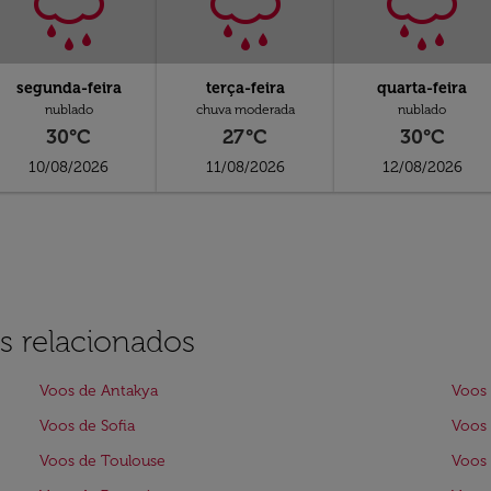
segunda-feira
terça-feira
quarta-feira
nublado
chuva moderada
nublado
30°C
27°C
30°C
10/08/2026
11/08/2026
12/08/2026
s relacionados
Voos de Antakya
Voos 
Voos de Sofia
Voos
Voos de Toulouse
Voos 