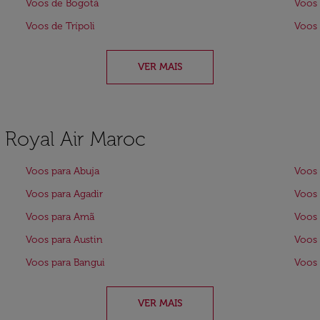
Voos de Bogotá
Voos 
Voos de Trípoli
Voos 
VER MAIS
a Royal Air Maroc
Voos para Abuja
Voos 
Voos para Agadir
Voos 
Voos para Amã
Voos 
Voos para Austin
Voos 
Voos para Bangui
Voos 
VER MAIS