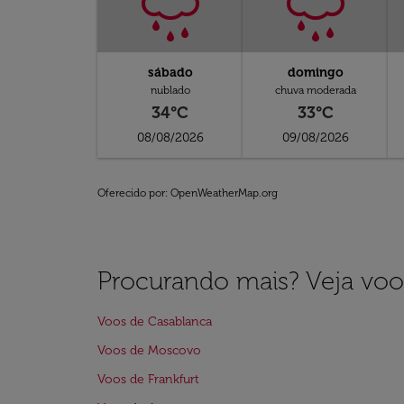
sábado
domingo
nublado
chuva moderada
34°C
33°C
08/08/2026
09/08/2026
Oferecido por
: OpenWeatherMap.org
Procurando mais? Veja voo
Voos de Casablanca
Voos de Moscovo
Voos de Frankfurt