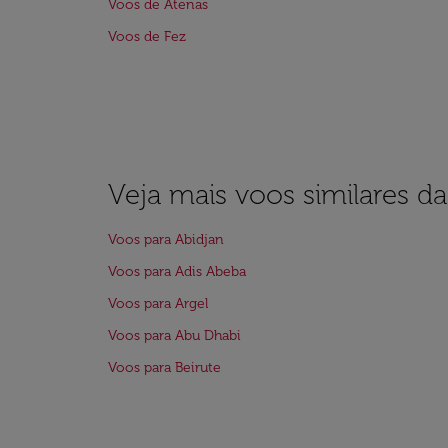
Voos de Atenas
Voos de Fez
Veja mais voos similares d
Voos para Abidjan
Voos para Adis Abeba
Voos para Argel
Voos para Abu Dhabi
Voos para Beirute