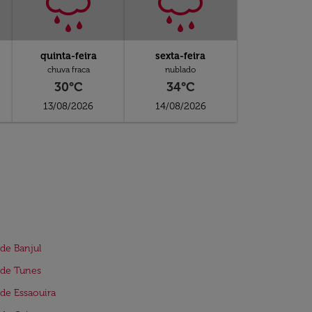
quinta-feira
sexta-feira
chuva fraca
nublado
30°C
34°C
13/08/2026
14/08/2026
de Banjul
 de Tunes
de Essaouira