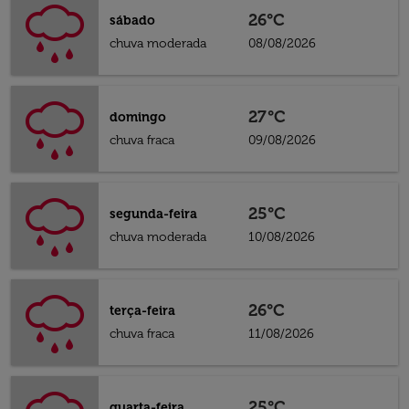
26°C
sábado
chuva moderada
08/08/2026
27°C
domingo
chuva fraca
09/08/2026
25°C
segunda-feira
chuva moderada
10/08/2026
26°C
terça-feira
chuva fraca
11/08/2026
25°C
quarta-feira