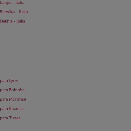
anjul - Itália
Bamako - Itália
Dakhla - Itália
para Lyon
para Bolonha
para Montreal
para Bruxelas
para Tunes