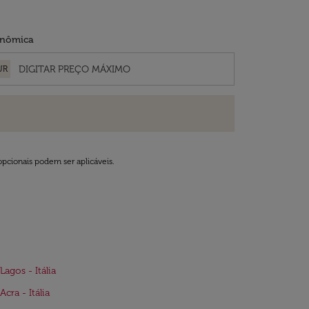
nômica
UR
opcionais podem ser aplicáveis.
Lagos - Itália
cra - Itália