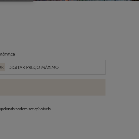
nômica
UR
opcionais podem ser aplicáveis.