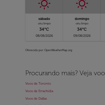
sábado
domingo
céu limpo
céu limpo
34°C
34°C
08/08/2026
09/08/2026
Oferecido por
: OpenWeatherMap.org
Procurando mais? Veja voo
Voos de Toronto
Voos de Errachidia
Voos de Dallas