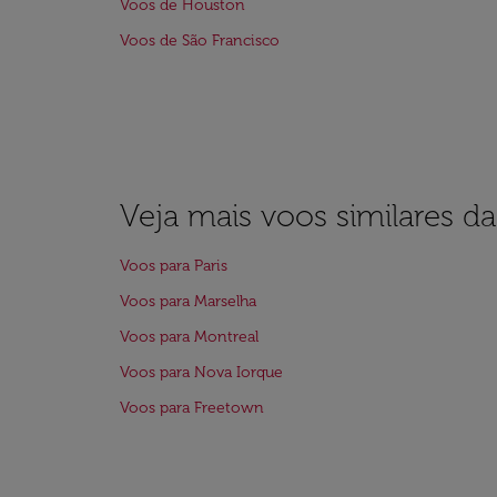
Voos de Houston
Voos de São Francisco
Veja mais voos similares d
Voos para Paris
Voos para Marselha
Voos para Montreal
Voos para Nova Iorque
Voos para Freetown