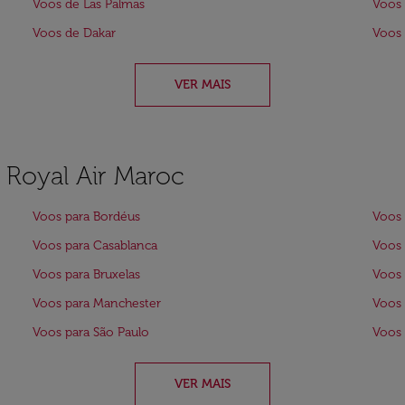
Voos de Las Palmas
Voos 
Voos de Dakar
Voos
VER MAIS
a Royal Air Maroc
Voos para Bordéus
Voos 
Voos para Casablanca
Voos 
Voos para Bruxelas
Voos
Voos para Manchester
Voos 
Voos para São Paulo
Voos
VER MAIS