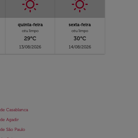
quinta-feira
sexta-feira
céu limpo
céu limpo
29°C
30°C
13/08/2026
14/08/2026
de Casablanca
de Agadir
de São Paulo