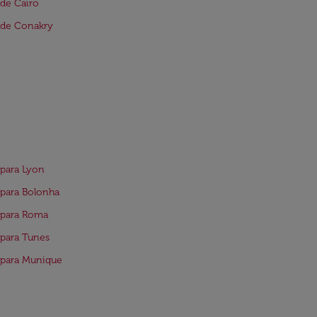
de Cairo
 de Conakry
para Lyon
para Bolonha
 para Roma
para Tunes
 para Munique