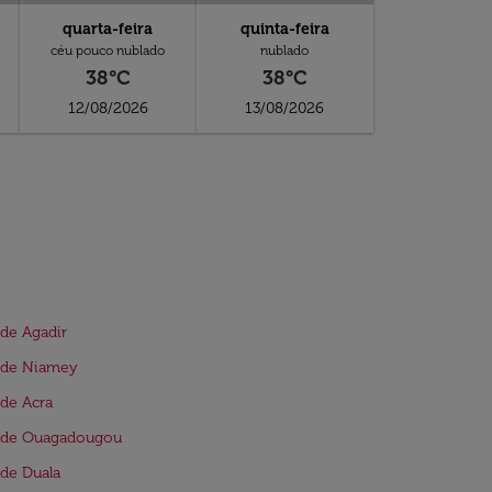
quarta-feira
quinta-feira
céu pouco nublado
nublado
38°C
38°C
12/08/2026
13/08/2026
de Agadir
 de Niamey
de Acra
 de Ouagadougou
de Duala