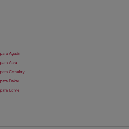
para Agadir
para Acra
para Conakry
para Dakar
 para Lomé