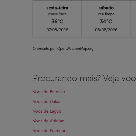
sexta-feira
sábado
chuva fraca
céu limpo
36°C
34°C
07/08/2026
08/08/2026
Oferecido por
: OpenWeatherMap.org
Procurando mais? Veja voo
Voos de Bamako
Voos de Dakar
Voos de Lagos
Voos de Abidjan
Voos de Frankfurt