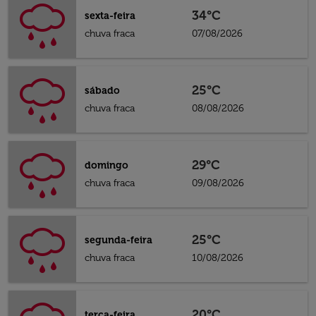
34°C
sexta-feira
chuva fraca
07/08/2026
25°C
sábado
chuva fraca
08/08/2026
29°C
domingo
chuva fraca
09/08/2026
25°C
segunda-feira
chuva fraca
10/08/2026
20°C
terça-feira