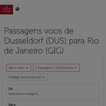

Passagens voos de
Dusseldorf (DUS) para Rio
de Janeiro (GIG)
expand_more
expand_more
Ida e volta
1 Passageiro, Econômica
expand_more
Código promocional
De
Selecione a origem
Para