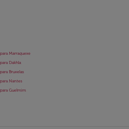
para Marraquexe
para Dakhla
para Bruxelas
para Nantes
 para Guelmim