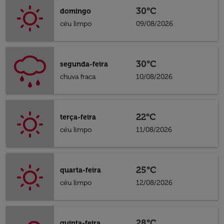
30°C
domingo
céu limpo
09/08/2026
30°C
segunda-feira
chuva fraca
10/08/2026
22°C
terça-feira
céu limpo
11/08/2026
25°C
quarta-feira
céu limpo
12/08/2026
28°C
quinta-feira