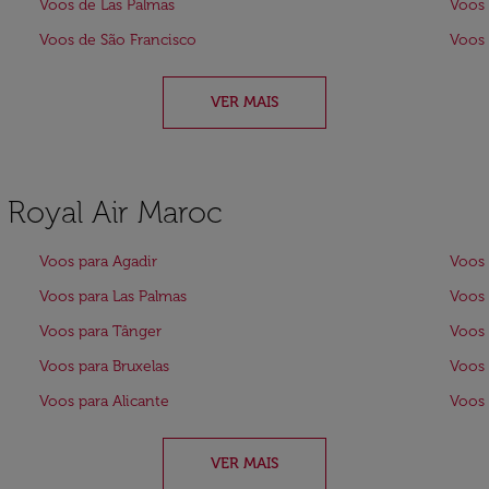
Voos de Las Palmas
Voos 
Voos de São Francisco
Voos 
VER MAIS
a Royal Air Maroc
Voos para Agadir
Voos 
Voos para Las Palmas
Voos 
Voos para Tânger
Voos 
Voos para Bruxelas
Voos 
Voos para Alicante
Voos
VER MAIS