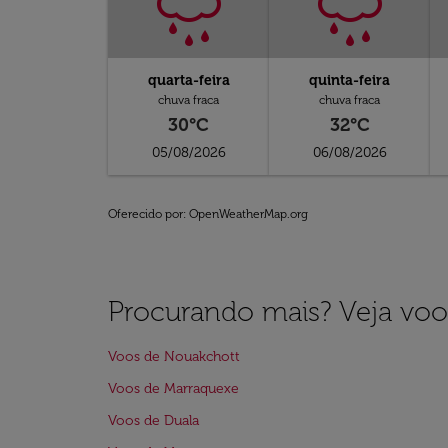
quarta-feira
quinta-feira
chuva fraca
chuva fraca
30°C
32°C
05/08/2026
06/08/2026
Oferecido por
: OpenWeatherMap.org
Procurando mais? Veja voo
Voos de Nouakchott
Voos de Marraquexe
Voos de Duala