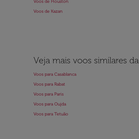
Voos de Houston
Voos de Kazan
Veja mais voos similares d
Voos para Casablanca
Voos para Rabat
Voos para Paris
Voos para Oujda
Voos para Tetuão