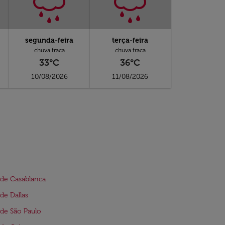
segunda-feira
terça-feira
chuva fraca
chuva fraca
33°C
36°C
10/08/2026
11/08/2026
de Casablanca
de Dallas
de São Paulo