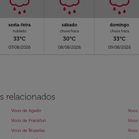
sexta-feira
sábado
domingo
nublado
chuva fraca
chuva fraca
33°C
30°C
33°C
07/08/2026
08/08/2026
09/08/2026
s relacionados
Voos de Agadir
Voos 
Voos de Frankfurt
Voos 
Voos de Bruxelas
Voos 