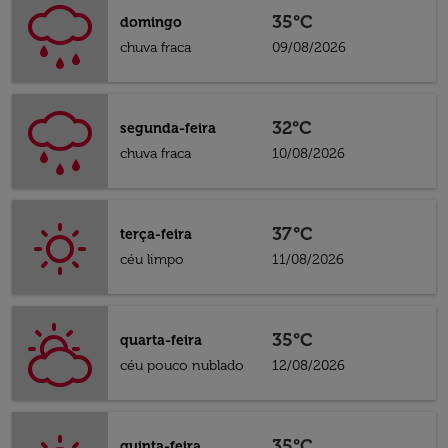
35°C
domingo
chuva fraca
09/08/2026
32°C
segunda-feira
chuva fraca
10/08/2026
37°C
terça-feira
céu limpo
11/08/2026
35°C
quarta-feira
céu pouco nublado
12/08/2026
35°C
quinta-feira